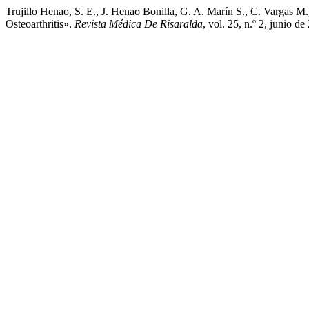
Trujillo Henao, S. E., J. Henao Bonilla, G. A. Marín S., C. Vargas M
Osteoarthritis».
Revista Médica De Risaralda
, vol. 25, n.º 2, junio