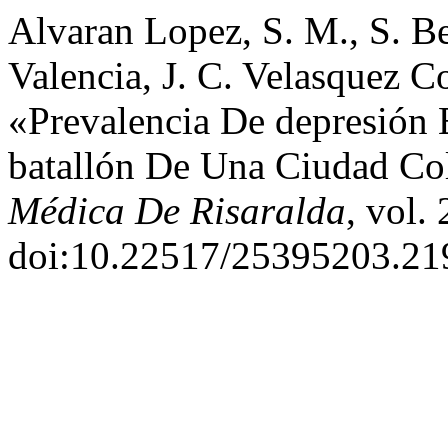
Alvaran Lopez, S. M., S. 
Valencia, J. C. Velasquez C
«Prevalencia De depresión
batallón De Una Ciudad C
Médica De Risaralda
, vol.
doi:10.22517/25395203.21