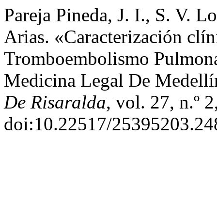
Pareja Pineda, J. I., S. V. 
Arias. «Caracterización clí
Tromboembolismo Pulmonar 
Medicina Legal De Medell
De Risaralda
, vol. 27, n.º
doi:10.22517/25395203.24