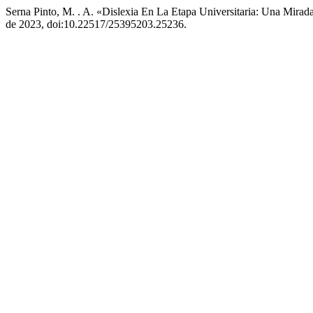
Serna Pinto, M. . A. «Dislexia En La Etapa Universitaria: Una Mirada
de 2023, doi:10.22517/25395203.25236.