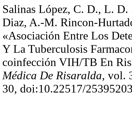
Salinas López, C. D., L. D.
Diaz, A.-M. Rincon-Hurtado
«Asociación Entre Los Dete
Y La Tuberculosis Farmacor
coinfección VIH/TB En Ris
Médica De Risaralda
, vol.
30, doi:10.22517/25395203