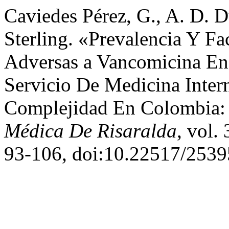
Caviedes Pérez, G., A. D. D
Sterling. «Prevalencia Y Fa
Adversas a Vancomicina En 
Servicio De Medicina Inter
Complejidad En Colombia: 
Médica De Risaralda
, vol.
93-106, doi:10.22517/253