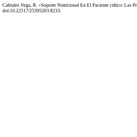
Cabrales Vega, R. «Soporte Nutricional En El Paciente crítico: Las P
doi:10.22517/25395203.8233.