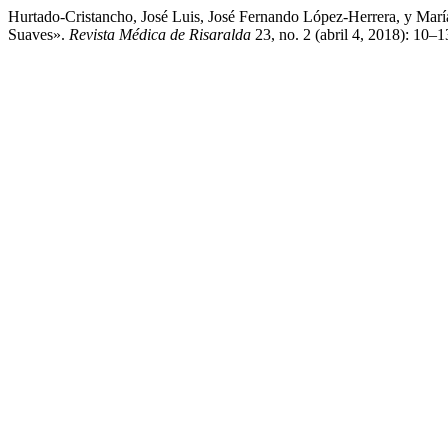
Hurtado-Cristancho, José Luis, José Fernando López-Herrera, y Ma
Suaves».
Revista Médica de Risaralda
23, no. 2 (abril 4, 2018): 10–1