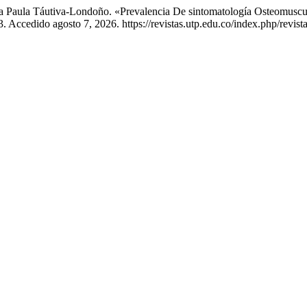
ría Paula Táutiva-Londoño. «Prevalencia De sintomatología Osteomusc
3. Accedido agosto 7, 2026. https://revistas.utp.edu.co/index.php/revis