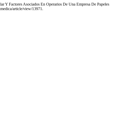
ular Y Factores Asociados En Operarios De Una Empresa De Papeles
tamedica/article/view/13971.