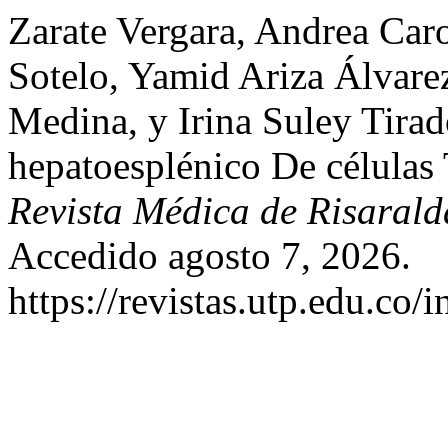
Zarate Vergara, Andrea Car
Sotelo, Yamid Ariza Álvar
Medina, y Irina Suley Tira
hepatoesplénico De células
Revista Médica de Risarald
Accedido agosto 7, 2026.
https://revistas.utp.edu.co