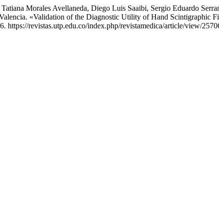
 Tatiana Morales Avellaneda, Diego Luis Saaibi, Sergio Eduardo Ser
encia. «Validation of the Diagnostic Utility of Hand Scintigraphic Fin
. https://revistas.utp.edu.co/index.php/revistamedica/article/view/2570