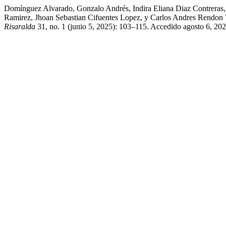
Domínguez Alvarado, Gonzalo Andrés, Indira Eliana Diaz Contreras,
Ramirez, Jhoan Sebastian Cifuentes Lopez, y Carlos Andres Rendon Val
Risaralda
31, no. 1 (junio 5, 2025): 103–115. Accedido agosto 6, 2026