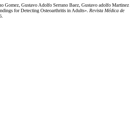
rano Gomez, Gustavo Adolfo Serrano Baez, Gustavo adolfo Martinez
dings for Detecting Osteoarthritis in Adults».
Revista Médica de
6.