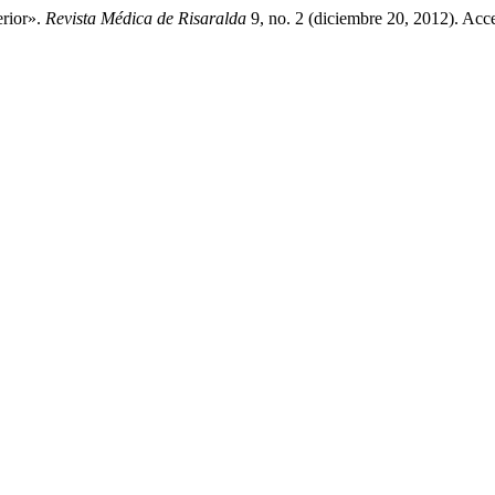
rior».
Revista Médica de Risaralda
9, no. 2 (diciembre 20, 2012). Acc