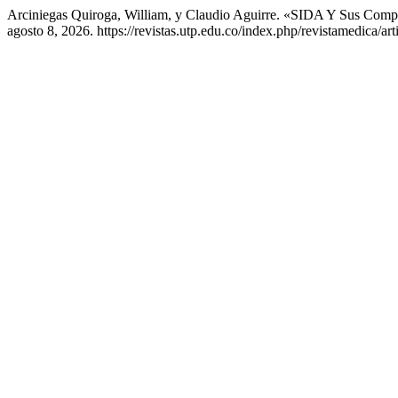
Arciniegas Quiroga, William, y Claudio Aguirre. «SIDA Y Sus Comp
agosto 8, 2026. https://revistas.utp.edu.co/index.php/revistamedica/ar