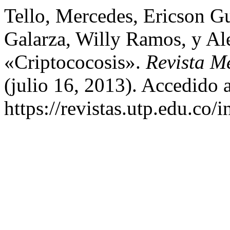
Tello, Mercedes, Ericson Gu
Galarza, Willy Ramos, y Al
«Criptococosis».
Revista M
(julio 16, 2013). Accedido 
https://revistas.utp.edu.co/