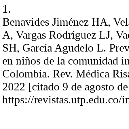
1.
Benavides Jiménez HA, Vel
A, Vargas Rodríguez LJ, Va
SH, García Agudelo L. Preva
en niños de la comunidad i
Colombia. Rev. Médica Risar
2022 [citado 9 de agosto de
https://revistas.utp.edu.co