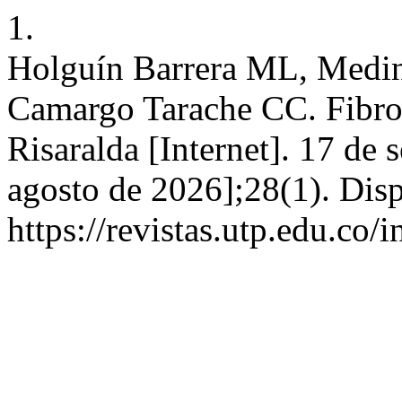
1.
Holguín Barrera ML, Medin
Camargo Tarache CC. Fibrom
Risaralda [Internet]. 17 de 
agosto de 2026];28(1). Disp
https://revistas.utp.edu.co