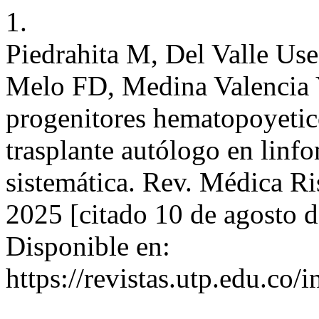
1.
Piedrahita M, Del Valle Use
Melo FD, Medina Valencia 
progenitores hematopoyetic
trasplante autólogo en linf
sistemática. Rev. Médica Ris
2025 [citado 10 de agosto 
Disponible en:
https://revistas.utp.edu.co