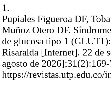
1.
Pupiales Figueroa DF, Toba
Muñoz Otero DF. Síndrome d
de glucosa tipo 1 (GLUT1):
Risaralda [Internet]. 22 de 
agosto de 2026];31(2):169-
https://revistas.utp.edu.co