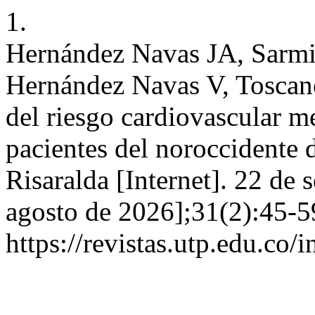
1.
Hernández Navas JA, Sarmi
Hernández Navas V, Toscano
del riesgo cardiovascular m
pacientes del noroccidente
Risaralda [Internet]. 22 de 
agosto de 2026];31(2):45-5
https://revistas.utp.edu.co