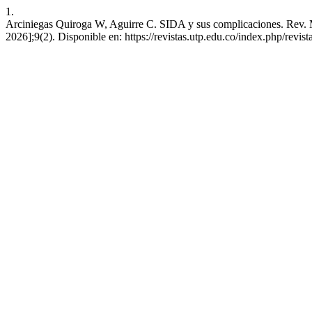
1.
Arciniegas Quiroga W, Aguirre C. SIDA y sus complicaciones. Rev. Mé
2026];9(2). Disponible en: https://revistas.utp.edu.co/index.php/revis