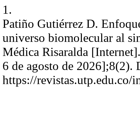
1.
Patiño Gutiérrez D. Enfoqu
universo biomolecular al si
Médica Risaralda [Internet]
6 de agosto de 2026];8(2). 
https://revistas.utp.edu.co