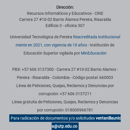
Dirección:
Recursos Informáticos y Educativos - CRIE
Carrera 27 #10-02 Barrio Álamos Pereira, Risaralda
Edificio 3 - oficina 307
Universidad Tecnológica de Pereira
Reacreditada institucional
mente en 2021, con vigencia de 10 años
- Institución de
Educación Superior vigilada por
MinEducación
PBX: +57 606 3137300 - Carrera 27 #10-02 Barrio Alamos -
Pereira - Risaralda - Colombia - Código postal: 660003
Línea de Peticiones, Quejas, Reclamos y Denuncias por
corrupción: +57 606 3137211
Línea gratuita de Peticiones, Quejas, Reclamos y Denuncias
por corrupción: 018000966781
Para radicación de documentos y/o solicitudes
ventanillaunic
a@utp.edu.co