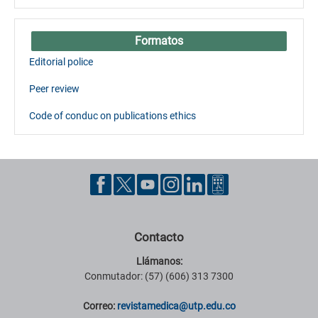
Formatos
Editorial police
Peer review
Code of conduc on publications ethics
Contacto
Llámanos:
Conmutador: (57) (606) 313 7300
Correo:
revistamedica@utp.edu.co