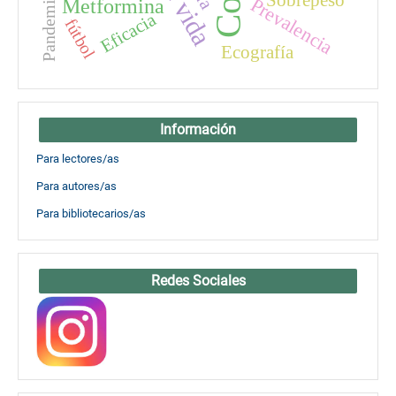
Pandemia
Prevalencia
Metformina
Eficacia
fútbol
Ecografía
Información
Para lectores/as
Para autores/as
Para bibliotecarios/as
Redes Sociales