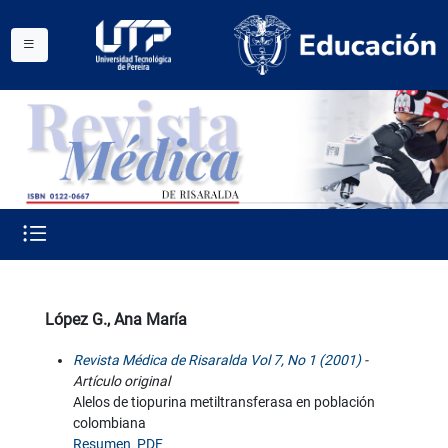
López G., Ana María
Revista Médica de Risaralda Vol 7, No 1 (2001)
-
Artículo original
Alelos de tiopurina metiltransferasa en población
colombiana
Resumen
PDF