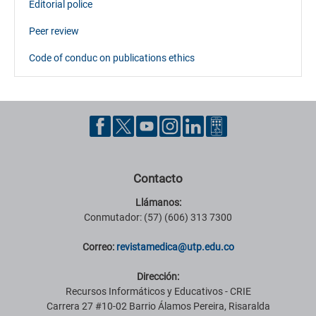
Editorial police
Peer review
Code of conduc on publications ethics
Contacto
Llámanos:
Conmutador: (57) (606) 313 7300
Correo:
revistamedica@utp.edu.co
Dirección:
Recursos Informáticos y Educativos - CRIE
Carrera 27 #10-02 Barrio Álamos Pereira, Risaralda