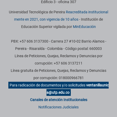
Edificio 3 - oficina 307
Universidad Tecnológica de Pereira
Reacreditada institucional
mente en 2021, con vigencia de 10 años
- Institución de
Educación Superior vigilada por
MinEducación
PBX: +57 606 3137300 - Carrera 27 #10-02 Barrio Alamos -
Pereira - Risaralda - Colombia - Código postal: 660003
Línea de Peticiones, Quejas, Reclamos y Denuncias por
corrupción: +57 606 3137211
Línea gratuita de Peticiones, Quejas, Reclamos y Denuncias
por corrupción: 018000966781
Para radicación de documentos y/o solicitudes
ventanillaunic
a@utp.edu.co
Canales de atención Institucionales
Notificaciones Judiciales