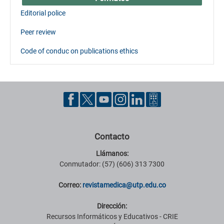
Editorial police
Peer review
Code of conduc on publications ethics
Contacto
Llámanos:
Conmutador: (57) (606) 313 7300
Correo:
revistamedica@utp.edu.co
Dirección:
Recursos Informáticos y Educativos - CRIE