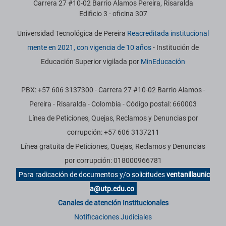
Carrera 27 #10-02 Barrio Álamos Pereira, Risaralda
Edificio 3 - oficina 307
Universidad Tecnológica de Pereira
Reacreditada institucional
mente en 2021, con vigencia de 10 años
- Institución de
Educación Superior vigilada por
MinEducación
PBX: +57 606 3137300 - Carrera 27 #10-02 Barrio Alamos -
Pereira - Risaralda - Colombia - Código postal: 660003
Línea de Peticiones, Quejas, Reclamos y Denuncias por
corrupción: +57 606 3137211
Línea gratuita de Peticiones, Quejas, Reclamos y Denuncias
por corrupción: 018000966781
Para radicación de documentos y/o solicitudes
ventanillaunic
a@utp.edu.co
Canales de atención Institucionales
Notificaciones Judiciales