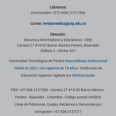
Llámanos:
Conmutador: (57) (606) 313 7300
Correo:
revistamedica@utp.edu.co
Dirección:
Recursos Informáticos y Educativos - CRIE
Carrera 27 #10-02 Barrio Álamos Pereira, Risaralda
Edificio 3 - oficina 307
Universidad Tecnológica de Pereira
Reacreditada institucional
mente en 2021, con vigencia de 10 años
- Institución de
Educación Superior vigilada por
MinEducación
PBX: +57 606 3137300 - Carrera 27 #10-02 Barrio Alamos -
Pereira - Risaralda - Colombia - Código postal: 660003
Línea de Peticiones, Quejas, Reclamos y Denuncias por
corrupción: +57 606 3137211