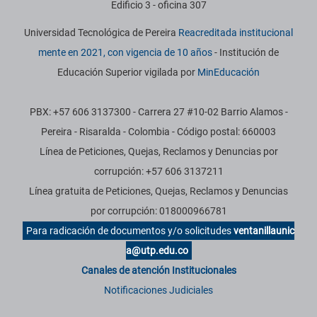
Edificio 3 - oficina 307
Universidad Tecnológica de Pereira
Reacreditada institucional
mente en 2021, con vigencia de 10 años
- Institución de
Educación Superior vigilada por
MinEducación
PBX: +57 606 3137300 - Carrera 27 #10-02 Barrio Alamos -
Pereira - Risaralda - Colombia - Código postal: 660003
Línea de Peticiones, Quejas, Reclamos y Denuncias por
corrupción: +57 606 3137211
Línea gratuita de Peticiones, Quejas, Reclamos y Denuncias
por corrupción: 018000966781
Para radicación de documentos y/o solicitudes
ventanillaunic
a@utp.edu.co
Canales de atención Institucionales
Notificaciones Judiciales