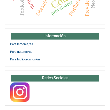
Prevalencia
Fertilidad
Obesidad
Tortícolis
prevalencia
Información
Para lectores/as
Para autores/as
Para bibliotecarios/as
Redes Sociales