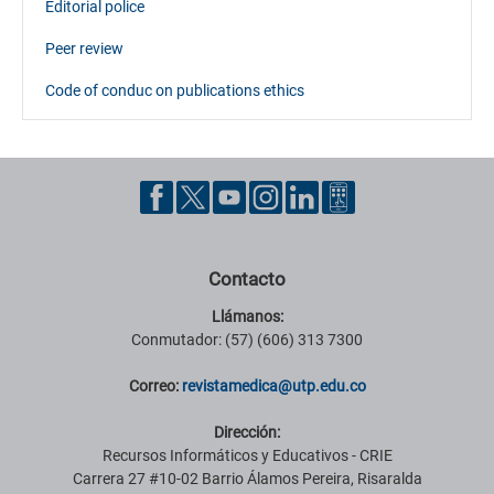
Editorial police
Peer review
Code of conduc on publications ethics
Contacto
Llámanos:
Conmutador: (57) (606) 313 7300
Correo:
revistamedica@utp.edu.co
Dirección:
Recursos Informáticos y Educativos - CRIE
Carrera 27 #10-02 Barrio Álamos Pereira, Risaralda