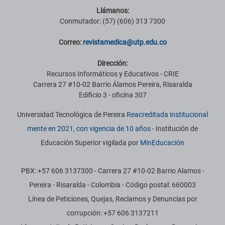
Llámanos:
Conmutador: (57) (606) 313 7300
Correo:
revistamedica@utp.edu.co
Dirección:
Recursos Informáticos y Educativos - CRIE
Carrera 27 #10-02 Barrio Álamos Pereira, Risaralda
Edificio 3 - oficina 307
Universidad Tecnológica de Pereira
Reacreditada institucional
mente en 2021, con vigencia de 10 años
- Institución de
Educación Superior vigilada por
MinEducación
PBX: +57 606 3137300 - Carrera 27 #10-02 Barrio Alamos -
Pereira - Risaralda - Colombia - Código postal: 660003
Línea de Peticiones, Quejas, Reclamos y Denuncias por
corrupción: +57 606 3137211