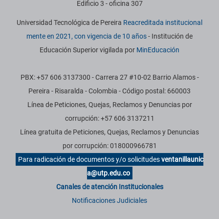
Edificio 3 - oficina 307
Universidad Tecnológica de Pereira
Reacreditada institucional
mente en 2021, con vigencia de 10 años
- Institución de
Educación Superior vigilada por
MinEducación
PBX: +57 606 3137300 - Carrera 27 #10-02 Barrio Alamos -
Pereira - Risaralda - Colombia - Código postal: 660003
Línea de Peticiones, Quejas, Reclamos y Denuncias por
corrupción: +57 606 3137211
Línea gratuita de Peticiones, Quejas, Reclamos y Denuncias
por corrupción: 018000966781
Para radicación de documentos y/o solicitudes
ventanillaunic
a@utp.edu.co
Canales de atención Institucionales
Notificaciones Judiciales