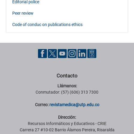
Editorial police
Peer review
Code of conduc on publications ethics
Contacto
Llámanos:
Conmutador: (57) (606) 313 7300
Correo:
revistamedica@utp.edu.co
Dirección:
Recursos Informáticos y Educativos - CRIE
Carrera 27 #10-02 Barrio Álamos Pereira, Risaralda