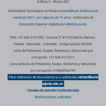
Edificio 3 - oficina 307
Universidad Tecnológica de Pereira
Reacreditada institucional
mente en 2021, con vigencia de 10 años
- Institución de
Educación Superior vigilada por
MinEducación
PBX: +57 606 3137300 - Carrera 27 #10-02 Barrio Alamos -
Pereira - Risaralda - Colombia - Código postal: 660003
Línea de Peticiones, Quejas, Reclamos y Denuncias por
corrupción: +57 606 3137211
Línea gratuita de Peticiones, Quejas, Reclamos y Denuncias
por corrupción: 018000966781
Para radicación de documentos y/o solicitudes
ventanillaunic
a@utp.edu.co
Canales de atención Institucionales
Notificaciones Judiciales