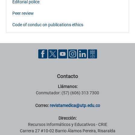
Editorial police
Peer review
Code of conduc on publications ethics
Contacto
Llámanos:
Conmutador: (57) (606) 313 7300
Correo:
revistamedica@utp.edu.co
Dirección:
Recursos Informáticos y Educativos - CRIE
Carrera 27 #10-02 Barrio Álamos Pereira, Risaralda