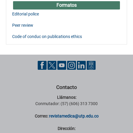
Formatos
Editorial police
Peer review
Code of conduc on publications ethics
Contacto
Llámanos:
Conmutador: (57) (606) 313 7300
Correo:
revistamedica@utp.edu.co
Dirección: