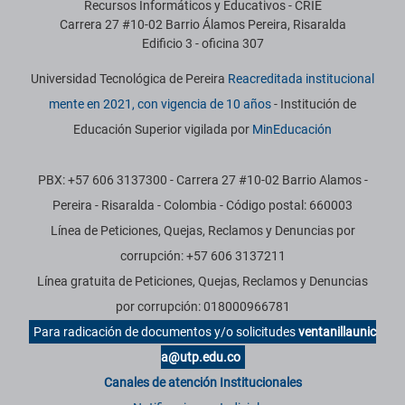
Recursos Informáticos y Educativos - CRIE
Carrera 27 #10-02 Barrio Álamos Pereira, Risaralda
Edificio 3 - oficina 307
Universidad Tecnológica de Pereira
Reacreditada institucional
mente en 2021, con vigencia de 10 años
- Institución de
Educación Superior vigilada por
MinEducación
PBX: +57 606 3137300 - Carrera 27 #10-02 Barrio Alamos -
Pereira - Risaralda - Colombia - Código postal: 660003
Línea de Peticiones, Quejas, Reclamos y Denuncias por
corrupción: +57 606 3137211
Línea gratuita de Peticiones, Quejas, Reclamos y Denuncias
por corrupción: 018000966781
Para radicación de documentos y/o solicitudes
ventanillaunic
a@utp.edu.co
Canales de atención Institucionales