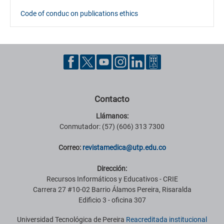
Code of conduc on publications ethics
Contacto
Llámanos:
Conmutador: (57) (606) 313 7300
Correo:
revistamedica@utp.edu.co
Dirección:
Recursos Informáticos y Educativos - CRIE
Carrera 27 #10-02 Barrio Álamos Pereira, Risaralda
Edificio 3 - oficina 307
Universidad Tecnológica de Pereira
Reacreditada institucional