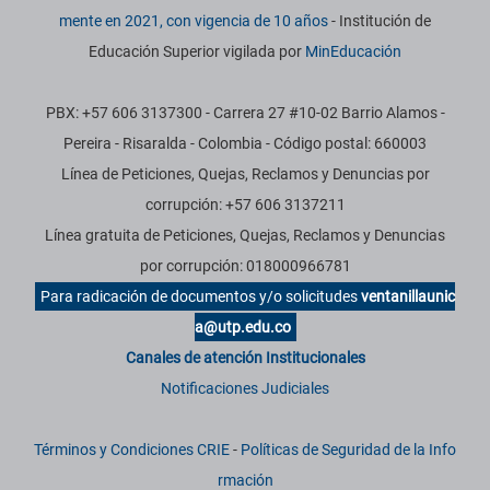
mente en 2021, con vigencia de 10 años
- Institución de
Educación Superior vigilada por
MinEducación
PBX: +57 606 3137300 - Carrera 27 #10-02 Barrio Alamos -
Pereira - Risaralda - Colombia - Código postal: 660003
Línea de Peticiones, Quejas, Reclamos y Denuncias por
corrupción: +57 606 3137211
Línea gratuita de Peticiones, Quejas, Reclamos y Denuncias
por corrupción: 018000966781
Para radicación de documentos y/o solicitudes
ventanillaunic
a@utp.edu.co
Canales de atención Institucionales
Notificaciones Judiciales
Términos y Condiciones CRIE
-
Políticas de Seguridad de la Info
rmación