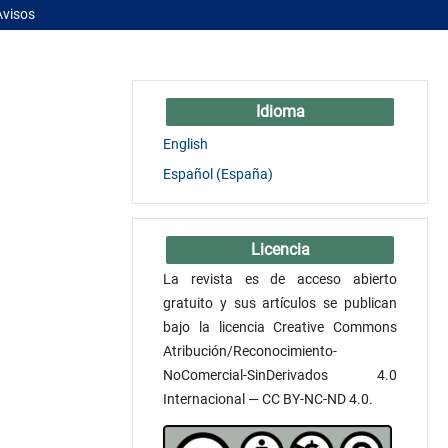
Avisos
Idioma
English
Español (España)
Licencia
La revista es de acceso abierto
gratuito y sus artículos se publican
bajo la licencia Creative Commons
Atribución/Reconocimiento-
NoComercial-SinDerivados 4.0
Internacional — CC BY-NC-ND 4.0.