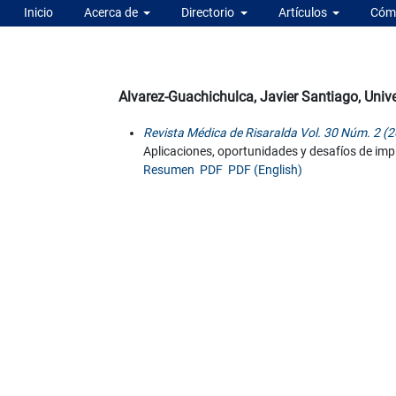
Inicio
Acerca de
Directorio
Artículos
Cómo
Alvarez-Guachichulca, Javier Santiago, Uni
Revista Médica de Risaralda Vol. 30 Núm. 2 (2
Aplicaciones, oportunidades y desafíos de imple
Resumen
PDF
PDF (English)