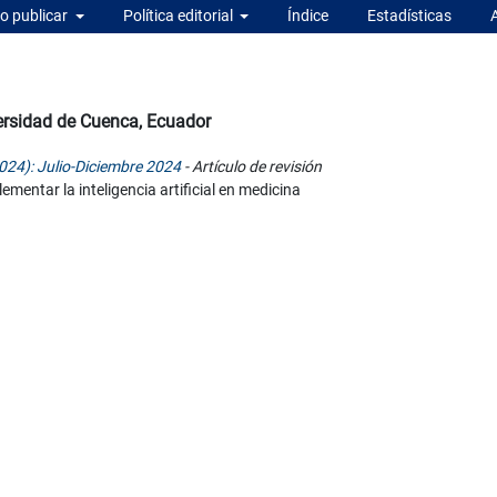
 publicar
Política editorial
Índice
Estadísticas
versidad de Cuenca, Ecuador
024): Julio-Diciembre 2024
- Artículo de revisión
mentar la inteligencia artificial en medicina