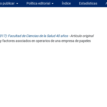
 publicar
Política editorial
Índice
Estadísticas
017): Facultad de Ciencias de la Salud 40 años
- Artículo original
y factores asociados en operarios de una empresa de papeles