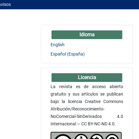
Avisos
Idioma
English
Español (España)
Licencia
La revista es de acceso abierto
gratuito y sus artículos se publican
bajo la licencia Creative Commons
Atribución/Reconocimiento-
NoComercial-SinDerivados 4.0
Internacional — CC BY-NC-ND 4.0.