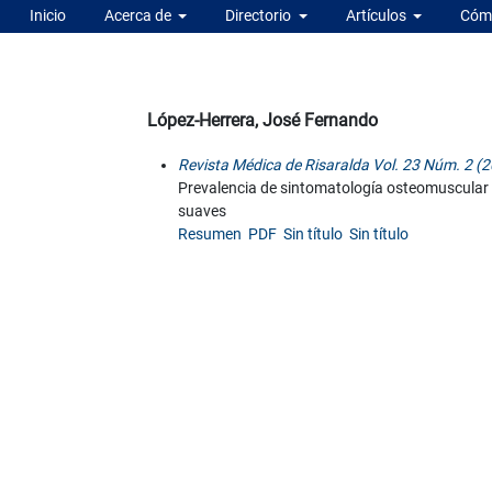
Inicio
Acerca de
Directorio
Artículos
Cómo
López-Herrera, José Fernando
Revista Médica de Risaralda Vol. 23 Núm. 2 (2
Prevalencia de sintomatología osteomuscular 
suaves
Resumen
PDF
Sin título
Sin título