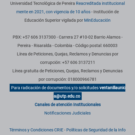
Universidad Tecnológica de Pereira
Reacreditada institucional
mente en 2021, con vigencia de 10 años
- Institución de
Educación Superior vigilada por
MinEducación
PBX: +57 606 3137300 - Carrera 27 #10-02 Barrio Alamos -
Pereira - Risaralda - Colombia - Código postal: 660003
Línea de Peticiones, Quejas, Reclamos y Denuncias por
corrupción: +57 606 3137211
Línea gratuita de Peticiones, Quejas, Reclamos y Denuncias
por corrupción: 018000966781
Para radicación de documentos y/o solicitudes
ventanillaunic
a@utp.edu.co
Canales de atención Institucionales
Notificaciones Judiciales
Términos y Condiciones CRIE
-
Políticas de Seguridad de la Info