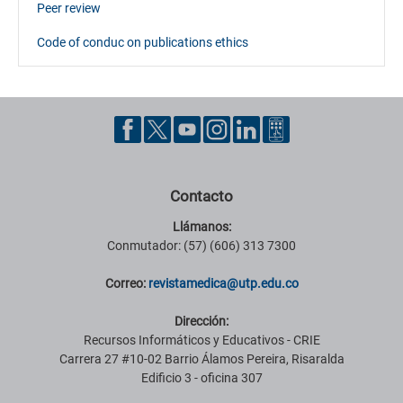
Peer review
Code of conduc on publications ethics
Contacto
Llámanos:
Conmutador: (57) (606) 313 7300
Correo:
revistamedica@utp.edu.co
Dirección:
Recursos Informáticos y Educativos - CRIE
Carrera 27 #10-02 Barrio Álamos Pereira, Risaralda
Edificio 3 - oficina 307