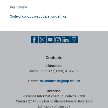
Peer review
Code of conduc on publications ethics
Contacto
Llámanos:
Conmutador: (57) (606) 313 7300
Correo:
revistamedica@utp.edu.co
Dirección:
Recursos Informáticos y Educativos - CRIE
Carrera 27 #10-02 Barrio Álamos Pereira, Risaralda
Edificio 3 - oficina 307