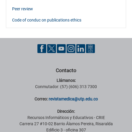
Peer review
Code of conduc on publications ethics
Contacto
Llámanos:
Conmutador: (57) (606) 313 7300
Correo:
revistamedica@utp.edu.co
Dirección:
Recursos Informáticos y Educativos - CRIE
Carrera 27 #10-02 Barrio Álamos Pereira, Risaralda
Edificio 3 - oficina 307