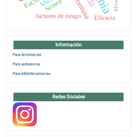
Metformina
Músculo
Semen
factores de riesgo
Eficacia
Información
Para lectores/as
Para autores/as
Para bibliotecarios/as
Redes Sociales