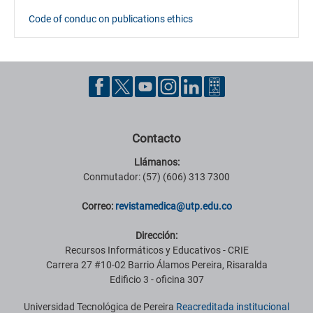
Code of conduc on publications ethics
Contacto
Llámanos:
Conmutador: (57) (606) 313 7300
Correo:
revistamedica@utp.edu.co
Dirección:
Recursos Informáticos y Educativos - CRIE
Carrera 27 #10-02 Barrio Álamos Pereira, Risaralda
Edificio 3 - oficina 307
Universidad Tecnológica de Pereira
Reacreditada institucional