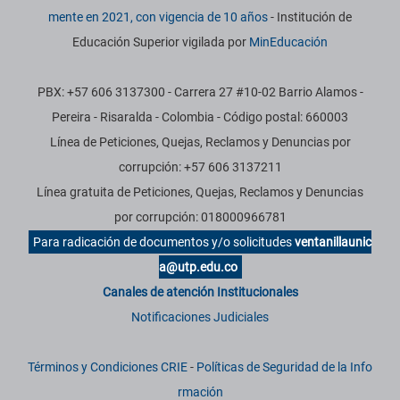
mente en 2021, con vigencia de 10 años
- Institución de
Educación Superior vigilada por
MinEducación
PBX: +57 606 3137300 - Carrera 27 #10-02 Barrio Alamos -
Pereira - Risaralda - Colombia - Código postal: 660003
Línea de Peticiones, Quejas, Reclamos y Denuncias por
corrupción: +57 606 3137211
Línea gratuita de Peticiones, Quejas, Reclamos y Denuncias
por corrupción: 018000966781
Para radicación de documentos y/o solicitudes
ventanillaunic
a@utp.edu.co
Canales de atención Institucionales
Notificaciones Judiciales
Términos y Condiciones CRIE
-
Políticas de Seguridad de la Info
rmación