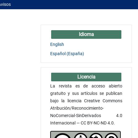
Avisos
Idioma
English
Español (España)
Licencia
La revista es de acceso abierto
gratuito y sus artículos se publican
bajo la licencia Creative Commons
Atribución/Reconocimiento-
NoComercial-SinDerivados 4.0
Internacional — CC BY-NC-ND 4.0.