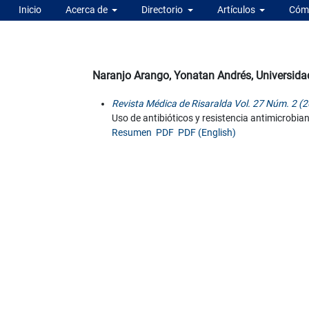
Inicio
Acerca de
Directorio
Artículos
Cómo
Naranjo Arango, Yonatan Andrés, Universida
Revista Médica de Risaralda Vol. 27 Núm. 2 (2
Uso de antibióticos y resistencia antimicrobia
Resumen
PDF
PDF (English)