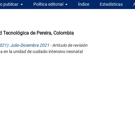
 publicar
Política editorial
Índice
Estadísticas
d Tecnológica de Pereira, Colombia
021): Julio-Diciembre 2021
- Artículo de revisión
na en la unidad de cuidado intensivo neonatal