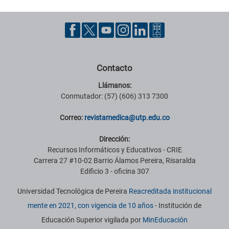
Contacto
Llámanos:
Conmutador: (57) (606) 313 7300
Correo:
revistamedica@utp.edu.co
Dirección:
Recursos Informáticos y Educativos - CRIE
Carrera 27 #10-02 Barrio Álamos Pereira, Risaralda
Edificio 3 - oficina 307
Universidad Tecnológica de Pereira
Reacreditada institucional
mente en 2021, con vigencia de 10 años
- Institución de
Educación Superior vigilada por
MinEducación