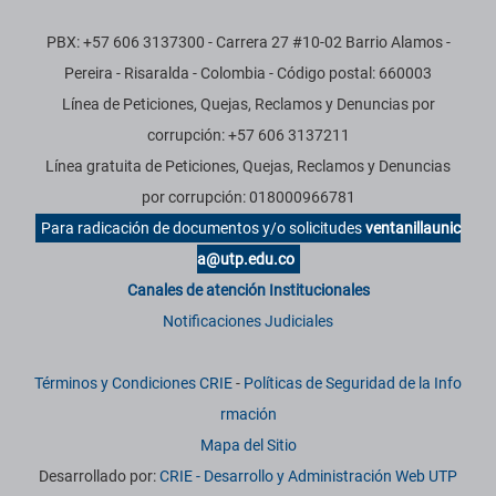
PBX: +57 606 3137300 - Carrera 27 #10-02 Barrio Alamos -
Pereira - Risaralda - Colombia - Código postal: 660003
Línea de Peticiones, Quejas, Reclamos y Denuncias por
corrupción: +57 606 3137211
Línea gratuita de Peticiones, Quejas, Reclamos y Denuncias
por corrupción: 018000966781
Para radicación de documentos y/o solicitudes
ventanillaunic
a@utp.edu.co
Canales de atención Institucionales
Notificaciones Judiciales
Términos y Condiciones CRIE
-
Políticas de Seguridad de la Info
rmación
Mapa del Sitio
Desarrollado por:
CRIE - Desarrollo y Administración Web UTP