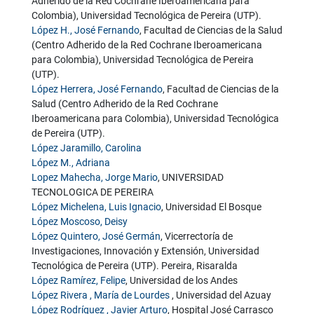
Adherido de la Red Cochrane Iberoamericana para
Colombia), Universidad Tecnológica de Pereira (UTP).
López H., José Fernando
, Facultad de Ciencias de la Salud
(Centro Adherido de la Red Cochrane Iberoamericana
para Colombia), Universidad Tecnológica de Pereira
(UTP).
López Herrera, José Fernando
, Facultad de Ciencias de la
Salud (Centro Adherido de la Red Cochrane
Iberoamericana para Colombia), Universidad Tecnológica
de Pereira (UTP).
López Jaramillo, Carolina
López M., Adriana
Lopez Mahecha, Jorge Mario
, UNIVERSIDAD
TECNOLOGICA DE PEREIRA
López Michelena, Luis Ignacio
, Universidad El Bosque
López Moscoso, Deisy
López Quintero, José Germán
, Vicerrectoría de
Investigaciones, Innovación y Extensión, Universidad
Tecnológica de Pereira (UTP). Pereira, Risaralda
López Ramírez, Felipe
, Universidad de los Andes
López Rivera , María de Lourdes
, Universidad del Azuay
López Rodríguez , Javier Arturo
, Hospital José Carrasco