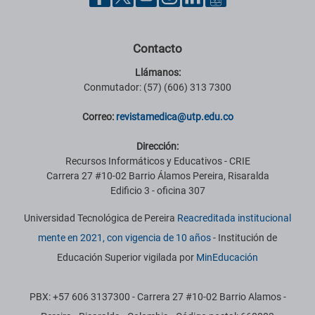
Contacto
Llámanos:
Conmutador: (57) (606) 313 7300
Correo:
revistamedica@utp.edu.co
Dirección:
Recursos Informáticos y Educativos - CRIE
Carrera 27 #10-02 Barrio Álamos Pereira, Risaralda
Edificio 3 - oficina 307
Universidad Tecnológica de Pereira
Reacreditada institucional
mente en 2021, con vigencia de 10 años
- Institución de
Educación Superior vigilada por
MinEducación
PBX: +57 606 3137300 - Carrera 27 #10-02 Barrio Alamos -