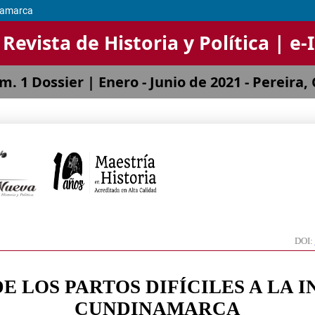
inamarca