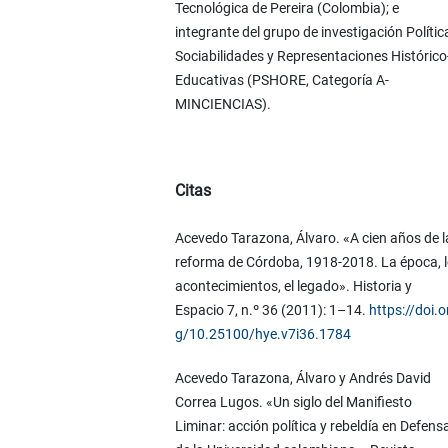
Tecnológica de Pereira (Colombia); e
integrante del grupo de investigación Polític
Sociabilidades y Representaciones Histórico
Educativas (PSHORE, Categoría A-
MINCIENCIAS).
Citas
Acevedo Tarazona, Álvaro. «A cien años de l
reforma de Córdoba, 1918-2018. La época, 
acontecimientos, el legado». Historia y
Espacio 7, n.º 36 (2011): 1–14.
https://doi.o
g/10.25100/hye.v7i36.1784
Acevedo Tarazona, Álvaro y Andrés David
Correa Lugos. «Un siglo del Manifiesto
Liminar: acción política y rebeldía en Defens