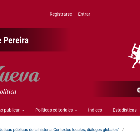
Registrarse
Entrar
o publicar
Políticas editoriales
Índices
Estadísticas
ácticas públicas de la historia. Contextos locales, diálogos globales"
/