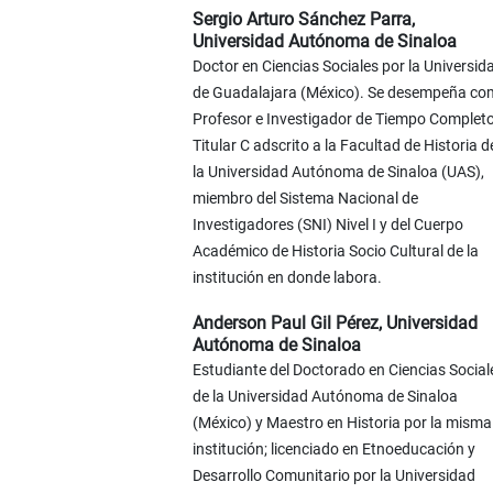
Sergio Arturo Sánchez Parra,
Universidad Autónoma de Sinaloa
Doctor en Ciencias Sociales por la Universid
de Guadalajara (México). Se desempeña c
Profesor e Investigador de Tiempo Complet
Titular C adscrito a la Facultad de Historia d
la Universidad Autónoma de Sinaloa (UAS),
miembro del Sistema Nacional de
Investigadores (SNI) Nivel I y del Cuerpo
Académico de Historia Socio Cultural de la
institución en donde labora.
Anderson Paul Gil Pérez,
Universidad
Autónoma de Sinaloa
Estudiante del Doctorado en Ciencias Social
de la Universidad Autónoma de Sinaloa
(México) y Maestro en Historia por la misma
institución; licenciado en Etnoeducación y
Desarrollo Comunitario por la Universidad