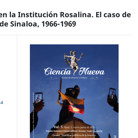
n la Institución Rosalina. El caso de
e Sinaloa, 1966-1969
44