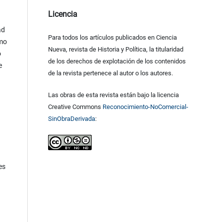
Licencia
ad
Para todos los artículos publicados en Ciencia
omo
Nueva, revista de Historia y Política, la titularidad
o
de los derechos de explotación de los contenidos
e
de la revista pertenece al autor o los autores.
Las obras de esta revista están bajo la licencia
Creative Commons
Reconocimiento-NoComercial-
SinObraDerivada
:
es