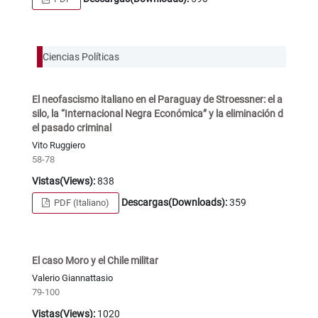
Ciencias Políticas
El neofascismo italiano en el Paraguay de Stroessner: el a
silo, la “Internacional Negra Económica” y la eliminación d
el pasado criminal
Vito Ruggiero
58-78
Vistas(Views):
838
Descargas(Downloads):
359
PDF (Italiano)
El caso Moro y el Chile militar
Valerio Giannattasio
79-100
Vistas(Views):
1020