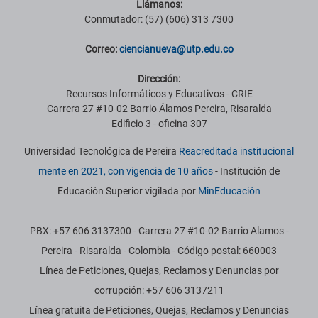
Llámanos:
Conmutador: (57) (606) 313 7300
Correo:
ciencianueva@utp.edu.co
Dirección:
Recursos Informáticos y Educativos - CRIE
Carrera 27 #10-02 Barrio Álamos Pereira, Risaralda
Edificio 3 - oficina 307
Universidad Tecnológica de Pereira
Reacreditada institucional
mente en 2021, con vigencia de 10 años
- Institución de
Educación Superior vigilada por
MinEducación
PBX: +57 606 3137300 - Carrera 27 #10-02 Barrio Alamos -
Pereira - Risaralda - Colombia - Código postal: 660003
Línea de Peticiones, Quejas, Reclamos y Denuncias por
corrupción: +57 606 3137211
Línea gratuita de Peticiones, Quejas, Reclamos y Denuncias