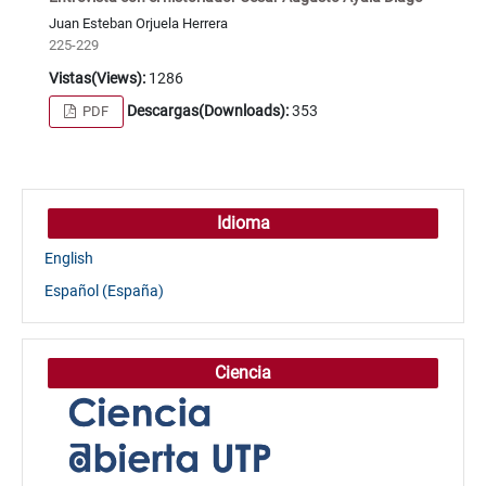
Juan Esteban Orjuela Herrera
225-229
Vistas(Views):
1286
Descargas(Downloads):
353
PDF
Idioma
English
Español (España)
Ciencia