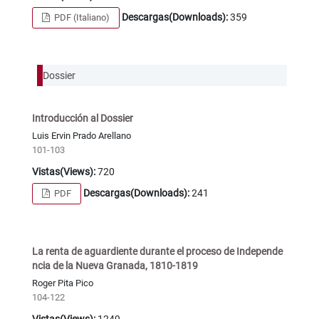
Descargas(Downloads):
359
PDF (Italiano)
Dossier
Introducción al Dossier
Luis Ervin Prado Arellano
101-103
Vistas(Views):
720
Descargas(Downloads):
241
PDF
La renta de aguardiente durante el proceso de Independe
ncia de la Nueva Granada, 1810-1819
Roger Pita Pico
104-122