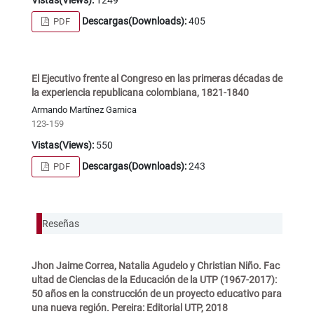
Vistas(Views):
1249
Descargas(Downloads):
405
PDF
El Ejecutivo frente al Congreso en las primeras décadas de
la experiencia republicana colombiana, 1821-1840
Armando Martínez Garnica
123-159
Vistas(Views):
550
Descargas(Downloads):
243
PDF
Reseñas
Jhon Jaime Correa, Natalia Agudelo y Christian Niño. Fac
ultad de Ciencias de la Educación de la UTP (1967-2017):
50 años en la construcción de un proyecto educativo para
una nueva región. Pereira: Editorial UTP, 2018