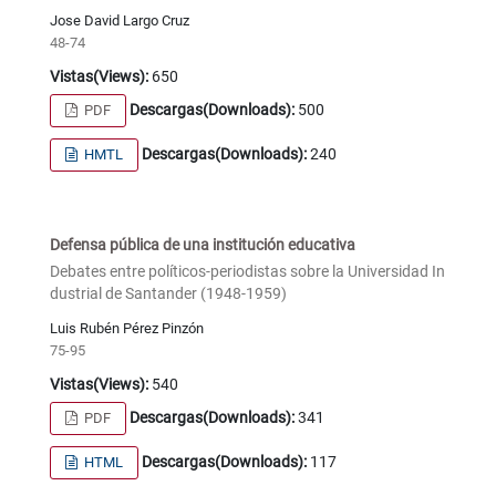
Jose David Largo Cruz
48-74
Vistas(Views):
650
Descargas(Downloads):
500
PDF
Descargas(Downloads):
240
HMTL
Defensa pública de una institución educativa
Debates entre políticos-periodistas sobre la Universidad In
dustrial de Santander (1948-1959)
Luis Rubén Pérez Pinzón
75-95
Vistas(Views):
540
Descargas(Downloads):
341
PDF
Descargas(Downloads):
117
HTML