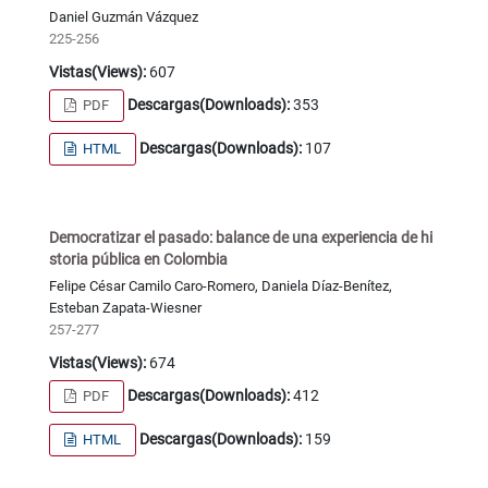
Daniel Guzmán Vázquez
225-256
Vistas(Views):
607
Descargas(Downloads):
353
PDF
Descargas(Downloads):
107
HTML
Democratizar el pasado: balance de una experiencia de hi
storia pública en Colombia
Felipe César Camilo Caro-Romero, Daniela Díaz-Benítez,
Esteban Zapata-Wiesner
257-277
Vistas(Views):
674
Descargas(Downloads):
412
PDF
Descargas(Downloads):
159
HTML