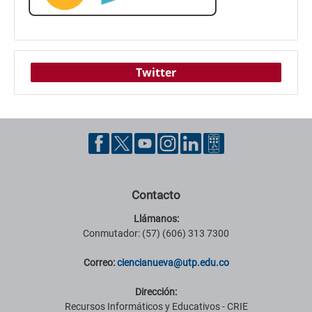
Twitter
Contacto
Llámanos:
Conmutador: (57) (606) 313 7300
Correo:
ciencianueva@utp.edu.co
Dirección:
Recursos Informáticos y Educativos - CRIE