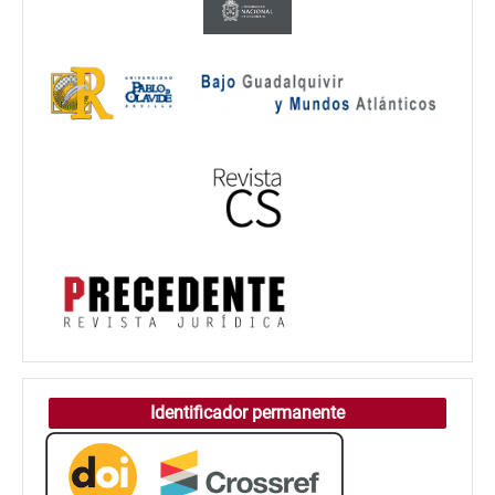
Identificador permanente