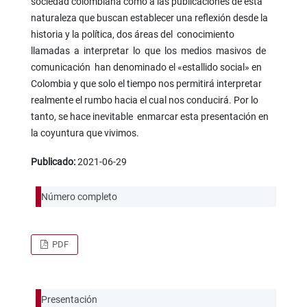
sociedad colombiana como a las publicaciones de esta
naturaleza que buscan establecer una reflexión desde la
historia y la política, dos áreas del conocimiento
llamadas a interpretar lo que los medios masivos de
comunicación han denominado el «estallido social» en
Colombia y que solo el tiempo nos permitirá interpretar
realmente el rumbo hacia el cual nos conducirá. Por lo
tanto, se hace inevitable enmarcar esta presentación en
la coyuntura que vivimos.
Publicado:
2021-06-29
Número completo
PDF
Presentación