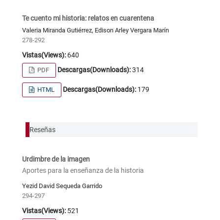
Te cuento mi historia: relatos en cuarentena
Valeria Miranda Gutiérrez, Edison Arley Vergara Marín
278-292
Vistas(Views):
640
Descargas(Downloads):
314
PDF
Descargas(Downloads):
179
HTML
Reseñas
Urdimbre de la imagen
Aportes para la enseñanza de la historia
Yezid David Sequeda Garrido
294-297
Vistas(Views):
521