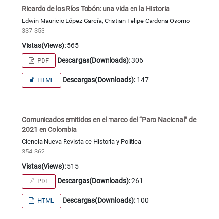
Ricardo de los Ríos Tobón: una vida en la Historia
Edwin Mauricio López García, Cristian Felipe Cardona Osorno
337-353
Vistas(Views):
565
Descargas(Downloads):
306
PDF
Descargas(Downloads):
147
HTML
Comunicados emitidos en el marco del “Paro Nacional” de
2021 en Colombia
Ciencia Nueva Revista de Historia y Política
354-362
Vistas(Views):
515
Descargas(Downloads):
261
PDF
Descargas(Downloads):
100
HTML