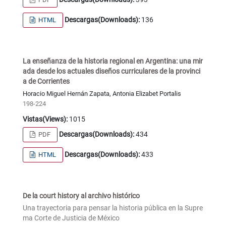
Descargas(Downloads):
136
HTML
La enseñanza de la historia regional en Argentina: una mir
ada desde los actuales diseños curriculares de la provinci
a de Corrientes
Horacio Miguel Hernán Zapata, Antonia Elizabet Portalis
198-224
Vistas(Views):
1015
Descargas(Downloads):
434
PDF
Descargas(Downloads):
433
HTML
De la court history al archivo histórico
Una trayectoria para pensar la historia pública en la Supre
ma Corte de Justicia de México