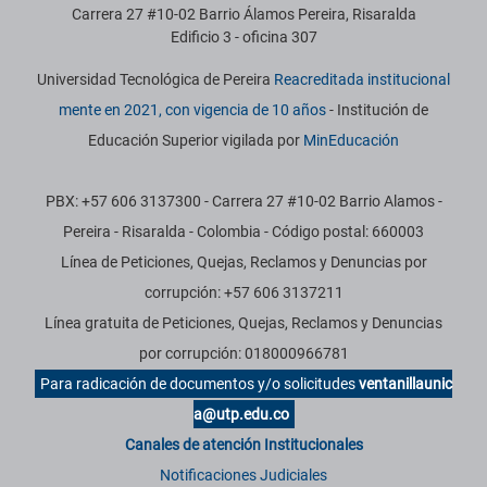
Carrera 27 #10-02 Barrio Álamos Pereira, Risaralda
Edificio 3 - oficina 307
Universidad Tecnológica de Pereira
Reacreditada institucional
mente en 2021, con vigencia de 10 años
- Institución de
Educación Superior vigilada por
MinEducación
PBX: +57 606 3137300 - Carrera 27 #10-02 Barrio Alamos -
Pereira - Risaralda - Colombia - Código postal: 660003
Línea de Peticiones, Quejas, Reclamos y Denuncias por
corrupción: +57 606 3137211
Línea gratuita de Peticiones, Quejas, Reclamos y Denuncias
por corrupción: 018000966781
Para radicación de documentos y/o solicitudes
ventanillaunic
a@utp.edu.co
Canales de atención Institucionales
Notificaciones Judiciales