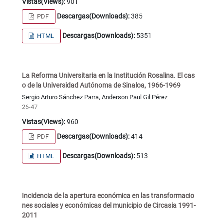
Vistas(Views):
901
Descargas(Downloads):
385
PDF
Descargas(Downloads):
5351
HTML
La Reforma Universitaria en la Institución Rosalina. El cas
o de la Universidad Autónoma de Sinaloa, 1966-1969
Sergio Arturo Sánchez Parra, Anderson Paul Gil Pérez
26-47
Vistas(Views):
960
Descargas(Downloads):
414
PDF
Descargas(Downloads):
513
HTML
Incidencia de la apertura económica en las transformacio
nes sociales y económicas del municipio de Circasia 1991-
2011