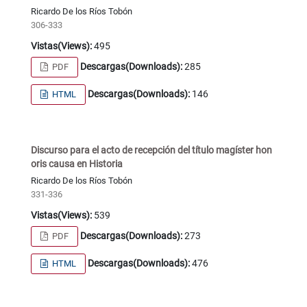
Ricardo De los Ríos Tobón
306-333
Vistas(Views):
495
Descargas(Downloads):
285
PDF
Descargas(Downloads):
146
HTML
Discurso para el acto de recepción del título magíster hon
oris causa en Historia
Ricardo De los Ríos Tobón
331-336
Vistas(Views):
539
Descargas(Downloads):
273
PDF
Descargas(Downloads):
476
HTML