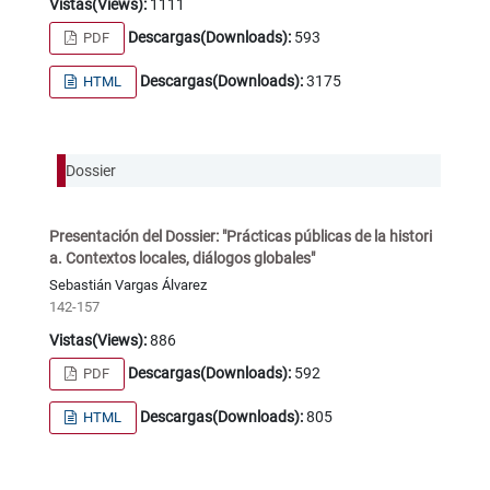
Vistas(Views):
1111
Descargas(Downloads):
593
PDF
Descargas(Downloads):
3175
HTML
Dossier
Presentación del Dossier: "Prácticas públicas de la histori
a. Contextos locales, diálogos globales"
Sebastián Vargas Álvarez
142-157
Vistas(Views):
886
Descargas(Downloads):
592
PDF
Descargas(Downloads):
805
HTML