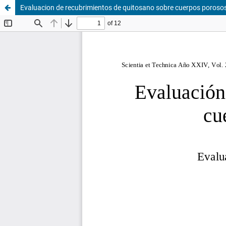
Evaluacion de recubrimientos de quitosano sobre cuerpos porosos