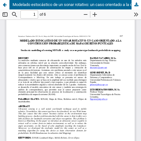
Modelado estocástico de un sonar rotativo: un caso orientado a la construcción probabilística de mapas de hitos puntuales