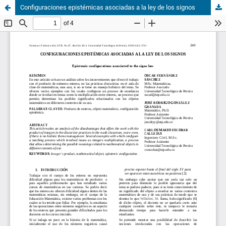
Configuraciones epistémicas asociadas a la ley de los signos