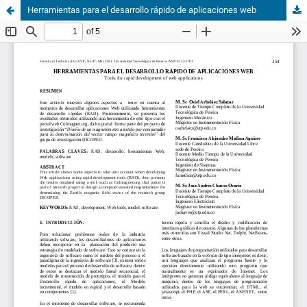
Herramientas para el desarrollo rápido de aplicaciones web