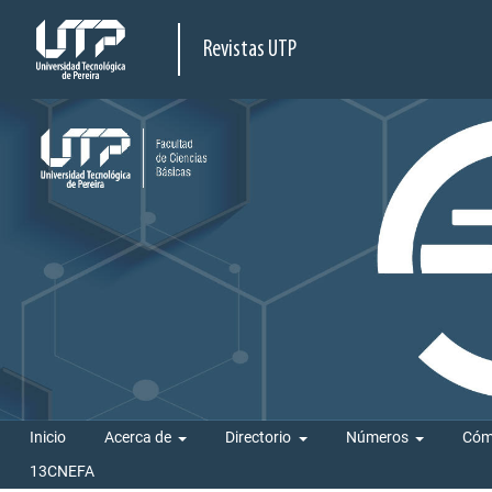
Revistas UTP
Inicio
Acerca de
Directorio
Números
Cóm
13CNEFA