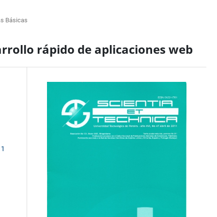
as Básicas
rrollo rápido de aplicaciones web
11