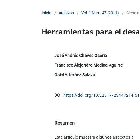
Inicio
/
Archivos
/
Vol. 1 Núm. 47 (2011)
/
Cienci
Herramientas para el desa
José Andrés Chaves Osorio
Francisco Alejandro Medina Aguirre
Osiel Arbeláez Salazar
DOI:
https://doi.org/10.22517/23447214.5
Resumen
Este artículo muestra algunos aspectos a