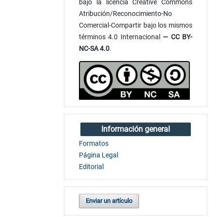
bajo la licencia Creative Commons
Atribución/Reconocimiento-No
Comercial-Compartir bajo los mismos
términos 4.0 Internacional
— CC BY-
NC-SA 4.0
.
Información general
Formatos
Página Legal
Editorial
Enviar un artículo