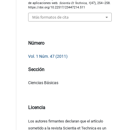
de aplicaciones web.
Scientia Et Technica
,
1
(47), 254–258.
https://doi.org/10.22517/23447214.511
Más formatos de cita
Número
Vol. 1 Núm. 47 (2011)
Sección
Ciencias Básicas
Licencia
Los autores firmantes declaran que el artículo
sometido a la revista Scientia et Technica es un