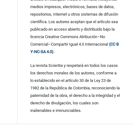
medios impresos, electrónicos, bases de datos,
repositorios, Internet u otros sistemas de difusión
científica. Los autores aceptan que el artículo sea
publicado en acceso abierto y distribuido bajo la
licencia Creative Commons Atribución–No
Comercial–Compartir Igual 4.0 Internacional
(CC B
Y-NC-SA 4.0).
La revista Scientia y respetará en todos los casos
los derechos morales de los autores, conforme a
lo establecido en el artículo 30 de la Ley 23 de
1982 de la República de Colombia, reconociendo la
paternidad de la obra, el derecho a la integridad y el
derecho de divulgación, los cuales son
inalienables e irrenunciables.