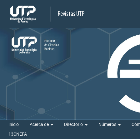
Revistas UTP
Inicio
Acerca de
Directorio
Números
Cóm
13CNEFA