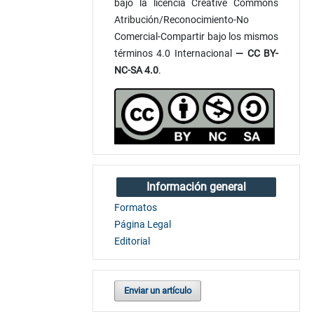
bajo la licencia Creative Commons
Atribución/Reconocimiento-No
Comercial-Compartir bajo los mismos
términos 4.0 Internacional
— CC BY-
NC-SA 4.0
.
Información general
Formatos
Página Legal
Editorial
Enviar un artículo