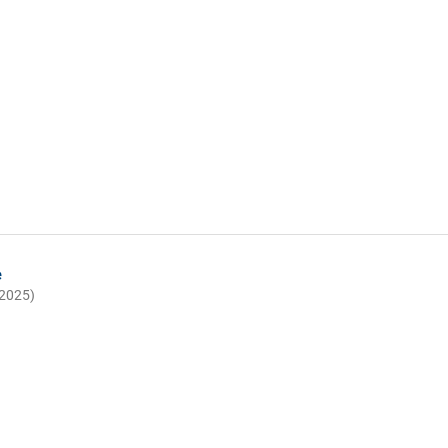
e
(2025)