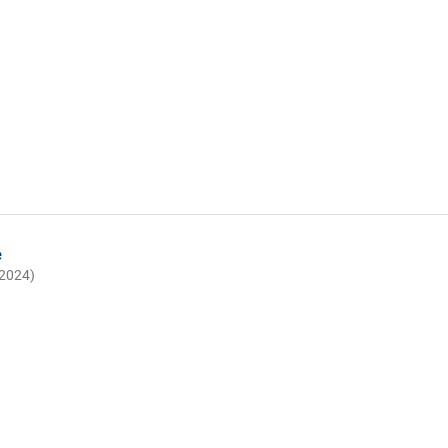
e
(2024)