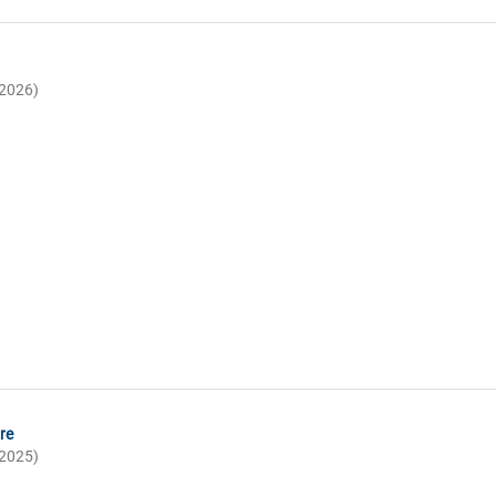
(2026)
re
(2025)