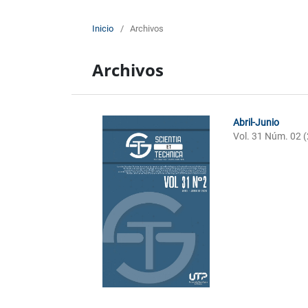
Inicio
/
Archivos
Archivos
Abril-Junio
Vol. 31 Núm. 02 