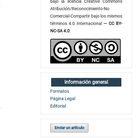
bajo la licencia Creative Commons
Atribución/Reconocimiento-No
Comercial-Compartir bajo los mismos
términos 4.0 Internacional
— CC BY-
NC-SA 4.0
.
Información general
Formatos
Página Legal
Editorial
Enviar un artículo