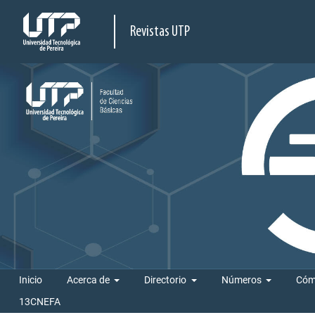
Revistas UTP
Inicio
Acerca de
Directorio
Números
Cóm
13CNEFA